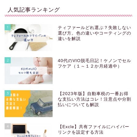
人気記事ランキング
1
ティファールどれ選ぶ？失敗しない
選び方。色の違いやコーティングの
違いを解説
2
40代のVIO脱毛日記！ケノンでセル
フケア（１～１２か月経過中）
3
【2023年版】自動車税の一番お得
な支払い方法はコレ！注意点や分割
払いについても解説
4
【Excle】共有ファイルにハイパー
リンクを設定する方法