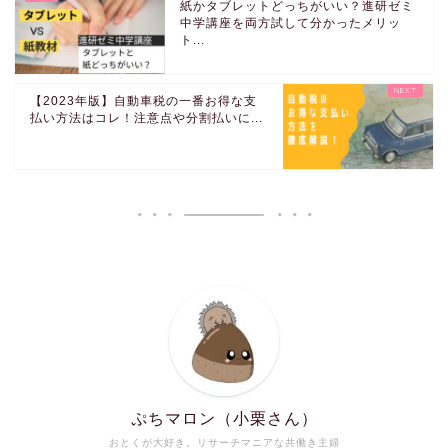
紙かタブレットどっちがいい？進研ゼミ
中学講座を両方試して分かったメリッ
ト...
【2023年版】自動車税の一番お得な支
払い方法はコレ！注意点や分割払いに...
ぷちマロン（小栗さん）
おとくが大好き。リサーチマニアな共働き主婦