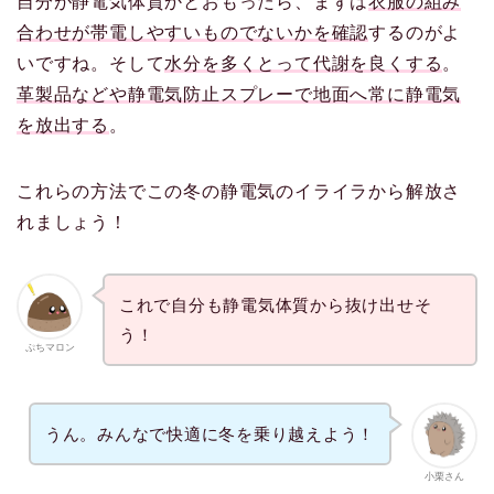
自分が静電気体質かとおもったら、まずは
衣服の組み
合わせが帯電しやすいものでないかを確認
するのがよ
いですね。そして
水分を多くとって代謝を良くする
。
革製品などや静電気防止スプレーで地面へ常に静電気
を放出する
。
これらの方法でこの冬の静電気のイライラから解放さ
れましょう！
これで自分も静電気体質から抜け出せそ
う！
ぷちマロン
うん。みんなで快適に冬を乗り越えよう！
小栗さん