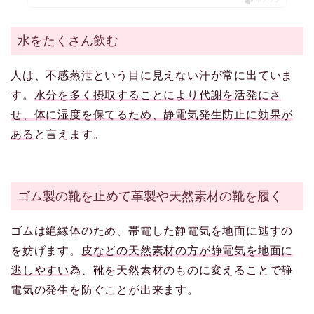
水をたくさん飲む
人は、不感蒸泄という目に見えない汗が常に出ていま
す。
水分を多く摂取することにより代謝を活発にさ
せ、体に湿度を保てるため、静電気発生防止に効果が
ある
と言えます。
ゴム製の靴を止めて革製や天然素材の靴を履く
ゴムは絶縁体のため、帯電した静電気を地面に逃すの
を妨げます。
皮などの天然素材の方が静電気を地面に
逃しやすい
為、靴を天然素材のものに変えることで静
電気の発生を防ぐことが出来ます。