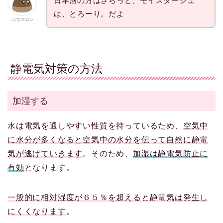
日本酒の方はさらっと、モイスタージュ
は、とろーり。だよ
ぷちマロン
静電気対策の方法
加湿する
水は電気を通しやすい性質を持っているため、
空気中
に水分が多くなると空気中の水分を伝って自然に静電
気が逃げていきます
。そのため、
加湿は静電気防止に
有効
となります。
一般的に相対湿度が６５％を超えると静電気は発生し
にくくなります
。