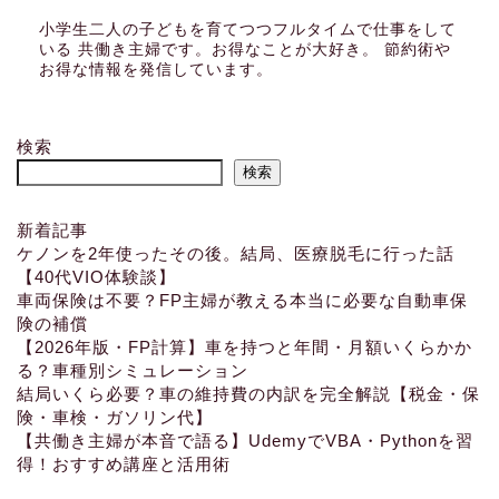
小学生二人の子どもを育てつつフルタイムで仕事をして
いる 共働き主婦です。お得なことが大好き。 節約術や
お得な情報を発信しています。
検索
検索
新着記事
ケノンを2年使ったその後。結局、医療脱毛に行った話
【40代VIO体験談】
車両保険は不要？FP主婦が教える本当に必要な自動車保
険の補償
【2026年版・FP計算】車を持つと年間・月額いくらかか
る？車種別シミュレーション
結局いくら必要？車の維持費の内訳を完全解説【税金・保
険・車検・ガソリン代】
【共働き主婦が本音で語る】UdemyでVBA・Pythonを習
得！おすすめ講座と活用術