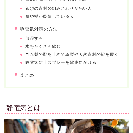
衣類の素材の組み合わせが悪い人
肌や髪が乾燥している人
静電気対策の方法
加湿する
水をたくさん飲む
ゴム製の靴を止めて革製や天然素材の靴を履く
静電気防止スプレーを靴底にかける
まとめ
静電気とは