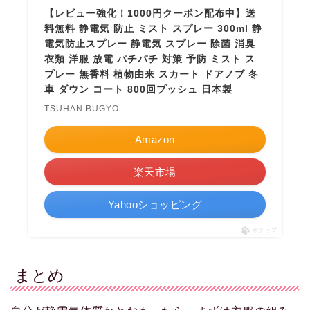
【レビュー強化！1000円クーポン配布中】送
料無料 静電気 防止 ミスト スプレー 300ml 静
電気防止スプレー 静電気 スプレー 除菌 消臭
衣類 洋服 放電 パチパチ 対策 予防 ミスト ス
プレー 無香料 植物由来 スカート ドアノブ 冬
車 ダウン コート 800回プッシュ 日本製
TSUHAN BUGYO
Amazon
楽天市場
Yahooショッピング
ポチップ
まとめ