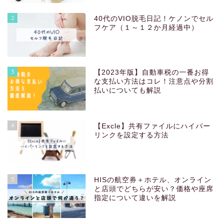
2
40代のVIO脱毛日記！ケノンでセル
フケア（１～１２か月経過中）
3
【2023年版】自動車税の一番お得
な支払い方法はコレ！注意点や分割
払いについても解説
4
【Excle】共有ファイルにハイパー
リンクを設定する方法
5
HISの航空券＋ホテル、オンライン
と店頭でどちらが安い？価格や座席
指定について違いを解説