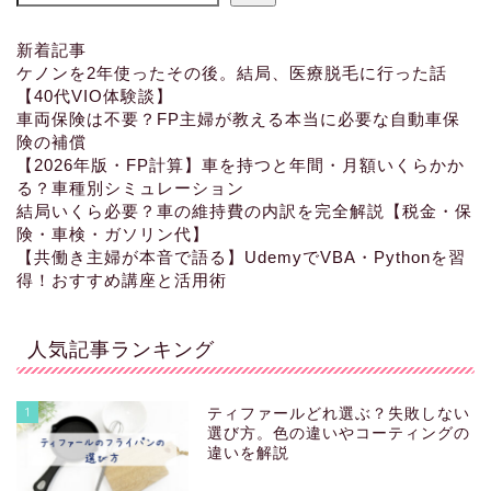
新着記事
ケノンを2年使ったその後。結局、医療脱毛に行った話
【40代VIO体験談】
車両保険は不要？FP主婦が教える本当に必要な自動車保
険の補償
【2026年版・FP計算】車を持つと年間・月額いくらかか
る？車種別シミュレーション
結局いくら必要？車の維持費の内訳を完全解説【税金・保
険・車検・ガソリン代】
【共働き主婦が本音で語る】UdemyでVBA・Pythonを習
得！おすすめ講座と活用術
人気記事ランキング
1
ティファールどれ選ぶ？失敗しない
選び方。色の違いやコーティングの
違いを解説